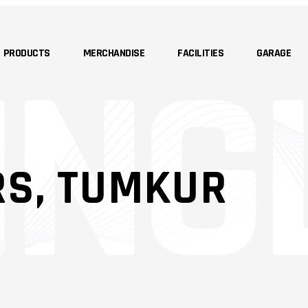
PRODUCTS
MERCHANDISE
FACILITIES
GARAGE
RS, TUMKUR