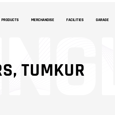
PRODUCTS
MERCHANDISE
FACILITIES
GARAGE
RS, TUMKUR